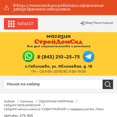
В вязи с техническими работами оформление
заказа временно невозможно.
Вход/Регистрация
КАТАЛОГ
магазин
все для строительства и ремонта
8 (843) 210-25-75
с.Габишево, ул. Яблоневая, д. 1Б
ПН - СБ 8:00-20:00 ВС 8:00-19:00
Главная
Каталог
ОТДЕЛОЧНЫЕ МАТЕРИАЛЫ
САЙДИНГ МЕТАЛЛИЧЕСКИЙ
САЙДИНГ металлический "СОФИТ ТРОЙНОЙ" с перфорацией RAL 375мм
Артикул: 075-805