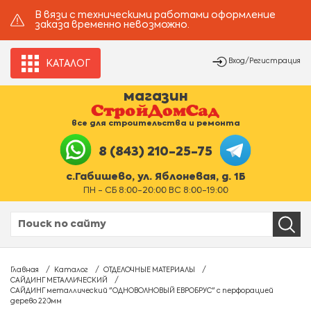
В вязи с техническими работами оформление
заказа временно невозможно.
Вход/Регистрация
КАТАЛОГ
магазин
все для строительства и ремонта
8 (843) 210-25-75
с.Габишево, ул. Яблоневая, д. 1Б
ПН - СБ 8:00-20:00 ВС 8:00-19:00
Главная
Каталог
ОТДЕЛОЧНЫЕ МАТЕРИАЛЫ
САЙДИНГ МЕТАЛЛИЧЕСКИЙ
САЙДИНГ металлический "ОДНОВОЛНОВЫЙ ЕВРОБРУС" с перфорацией
дерево 220мм