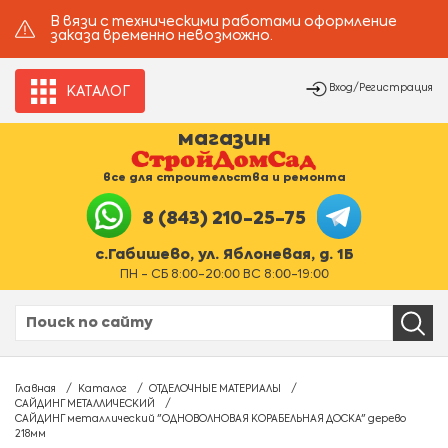
В вязи с техническими работами оформление
заказа временно невозможно.
Вход/Регистрация
КАТАЛОГ
магазин
все для строительства и ремонта
8 (843) 210-25-75
с.Габишево, ул. Яблоневая, д. 1Б
ПН - СБ 8:00-20:00 ВС 8:00-19:00
Главная
Каталог
ОТДЕЛОЧНЫЕ МАТЕРИАЛЫ
САЙДИНГ МЕТАЛЛИЧЕСКИЙ
САЙДИНГ металлический "ОДНОВОЛНОВАЯ КОРАБЕЛЬНАЯ ДОСКА" дерево
218мм