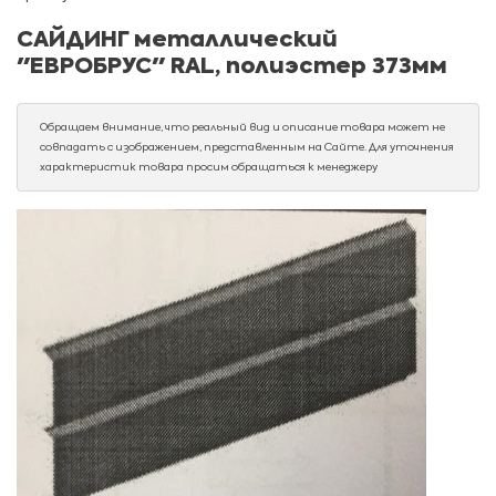
САЙДИНГ металлический
"ЕВРОБРУС" RAL, полиэстер 373мм
Обращаем внимание, что реальный вид и описание товара может не
совпадать с изображением, представленным на Сайте. Для уточнения
характеристик товара просим обращаться к менеджеру