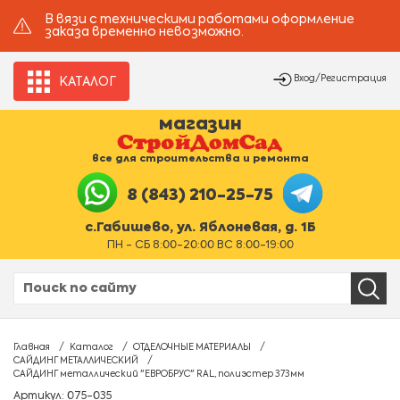
В вязи с техническими работами оформление
заказа временно невозможно.
Вход/Регистрация
КАТАЛОГ
магазин
все для строительства и ремонта
8 (843) 210-25-75
с.Габишево, ул. Яблоневая, д. 1Б
ПН - СБ 8:00-20:00 ВС 8:00-19:00
Главная
Каталог
ОТДЕЛОЧНЫЕ МАТЕРИАЛЫ
САЙДИНГ МЕТАЛЛИЧЕСКИЙ
САЙДИНГ металлический "ЕВРОБРУС" RAL, полиэстер 373мм
Артикул: 075-035