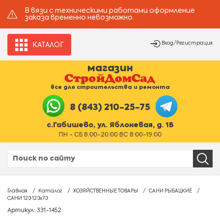
В вязи с техническими работами оформление
заказа временно невозможно.
Вход/Регистрация
КАТАЛОГ
магазин
все для строительства и ремонта
8 (843) 210-25-75
с.Габишево, ул. Яблоневая, д. 1Б
ПН - СБ 8:00-20:00 ВС 8:00-19:00
Главная
Каталог
ХОЗЯЙСТВЕННЫЕ ТОВАРЫ
САНИ РЫБАЦКИЕ
САНИ 120 120х70
Артикул: 331-1452