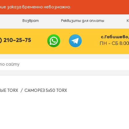
ие заказа временно невозможно.
и
Возврат
Реквизиты для оплаты
с.Габишево, 
) 210-25-75
ПН - СБ 8:00
ЫЕ TORX
САМОРЕЗ 5х50 TORX