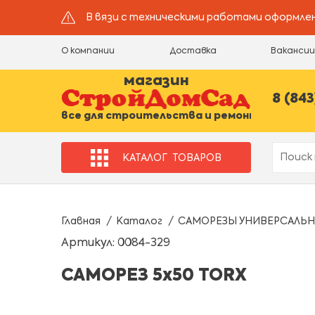
В вязи с техническими работами оформлен
О компании
Доставка
Ваканси
магазин
8 (843
все для строительства и ремонта
КАТАЛОГ
ТОВАРОВ
Главная
Каталог
САМОРЕЗЫ УНИВЕРСАЛЬН
Артикул: 0084-329
САМОРЕЗ 5х50 TORX