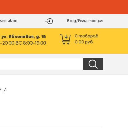
Контакты
Вход/Регистрация
0
товаров
ул. Яблоневая, д. 1Б
0.00
руб.
-20:00 ВС 8:00-19:00
Е