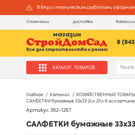
В вязи с техническими работами оформлен
О компании
Доставка
Ваканси
магазин
8 (843
все для строительства и ремонта
КАТАЛОГ
ТОВАРОВ
Главная
Каталог
ХОЗЯЙСТВЕННЫЕ ТОВАР
САЛФЕТКИ бумажные 33х33 2сл 20л в ассортим
Артикул: 382-1287
САЛФЕТКИ бумажные 33х33