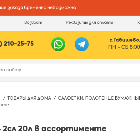
ие заказа временно невозможно.
и
Возврат
Реквизиты для оплаты
с.Габишево, 
) 210-25-75
ПН - СБ 8:00
Ы
ТОВАРЫ ДЛЯ ДОМА
САЛФЕТКИ, ПОЛОТЕНЦЕ БУМАЖНЫ
енте
 2сл 20л в ассортименте