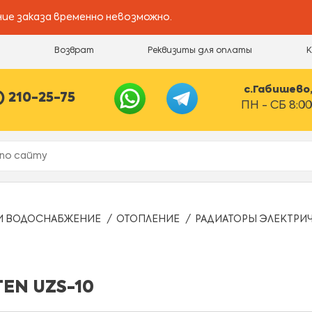
ие заказа временно невозможно.
и
Возврат
Реквизиты для оплаты
с.Габишево, 
) 210-25-75
ПН - СБ 8:00
И ВОДОСНАБЖЕНИЕ
ОТОПЛЕНИЕ
РАДИАТОРЫ ЭЛЕКТРИ
EN UZS-10