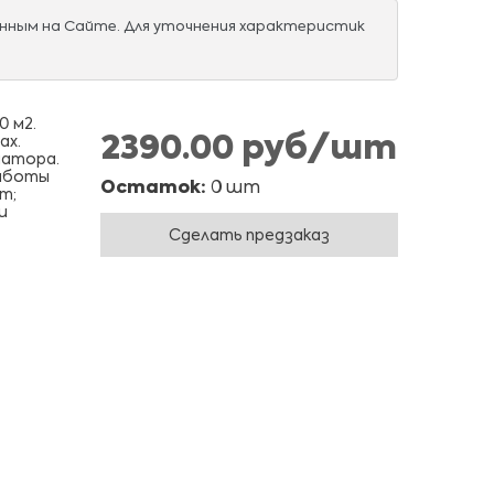
нным на Сайте. Для уточнения характеристик
0 м2.
2390.00 руб/шт
ах.
иатора.
работы
Остаток:
0 шт
т;
и
Сделать предзаказ