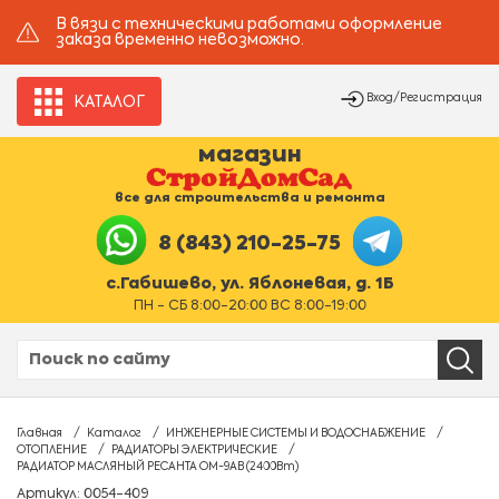
В вязи с техническими работами оформление
заказа временно невозможно.
Вход/Регистрация
КАТАЛОГ
магазин
все для строительства и ремонта
8 (843) 210-25-75
с.Габишево, ул. Яблоневая, д. 1Б
ПН - СБ 8:00-20:00 ВС 8:00-19:00
Главная
Каталог
ИНЖЕНЕРНЫЕ СИСТЕМЫ И ВОДОСНАБЖЕНИЕ
ОТОПЛЕНИЕ
РАДИАТОРЫ ЭЛЕКТРИЧЕСКИЕ
РАДИАТОР МАСЛЯНЫЙ РЕСАНТА ОМ-9АВ (2400Вт)
Артикул: 0054-409