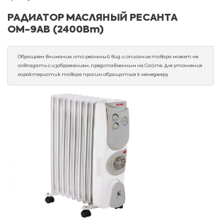
РАДИАТОР МАСЛЯНЫЙ РЕСАНТА
ОМ-9АВ (2400Вт)
Обращаем внимание, что реальный вид и описание товара может не
совпадать с изображением, представленным на Сайте. Для уточнения
характеристик товара просим обращаться к менеджеру