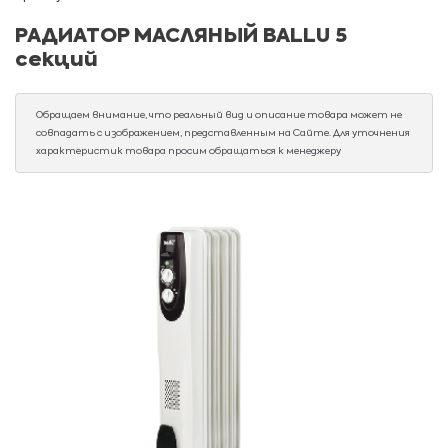
РАДИАТОР МАСЛЯНЫЙ BALLU 5
секций
Обращаем внимание, что реальный вид и описание товара может не
совпадать с изображением, представленным на Сайте. Для уточнения
характеристик товара просим обращаться к менеджеру