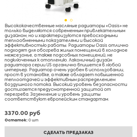
Высококачественные масляные радиаторы «Oasis» не
только выделяются современным привлекательным
дизайном, но и характеризуются превосходными
теплообменными показателями и высокой
эффективностью работы. Радиаторы Oasis отлично
подходят для обогрева жилых помещений в холодное
межсезонье, а также подсобных помещений, не
подключенных к отоплению. Лаконичный дизайн
радиатора серии US органично впишется в любой
интерьер. Радиатор очень удобен в использовании,
прост в установке, а также обладает повышенной
теплоотдачей и эффективным распределением
воздушного потока. Высокий уровень безопасности
достигается предусмотренной защитой от
перегрева. Заземление и уровень защиты
соответствуют европейским стандартам.
3370.00 руб
Остаток:
0 шт
СДЕЛАТЬ ПРЕДЗАКАЗ