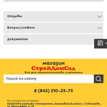
Отзывы
Вопрос/ответ
Документы
магазин
все для строительства и ремонта
8 (843) 210-25-75
Мы находимся по адресу:
422606 Республика Татарстан, Лаишевский район, с.Габишево,
ул. Яблоневая, д. 1Б