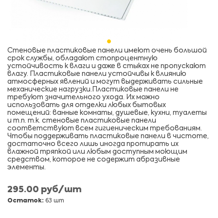
Стеновые пластиковые панели имеют очень большой
срок службы, обладают стопроцентную
устойчивость к влаги и даже в стыках не пропускают
влагу. Пластиковые панели устойчивы к влиянию
атмосферных явлений и могут выдерживать сильные
механические нагрузки.Пластиковые панели не
требуют значительного ухода. Их можно
использовать для отделки любых бытовых
помещений: ванные комнаты, душевые, кухни, туалеты
и т.п. т.к. стеновые пластиковые панели
соответствуют всем гигиеническим требованиям.
Чтобы поддерживать пластиковые панели в чистоте,
достаточно всего лишь иногда протирать их
влажной тряпкой или любым доступным моющим
средством, которое не содержит абразивные
элементы.
295.00 руб/шт
Остаток:
63 шт