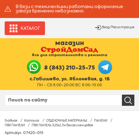
В вязи с техническими работами оформление
заказа временно невозможно.
Вход/Регистрация
КАТАЛОГ
магазин
все для строительства и ремонта
8 (843) 210-25-75
с.Габишево, ул. Яблоневая, д. 1Б
ПН - СБ 8:00-20:00 ВС 8:00-19:00
Главная
Каталог
ОТДЕЛОЧНЫЕ МАТЕРИАЛЫ
ПАНЕЛИ
ПВХ ПАНЕЛИ
ПВХ ПАНЕЛЬ 0,25х2,7м белая глянцевая
Артикул: 07420-019