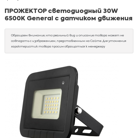
ПРОЖЕКТОР светодиодный 30W
6500К General с датчиком движения
Обращаем внимание, что реальный вид и описание товара может не
совпадать с изображением, представленным на Сайте. Для уточнения
характеристик товара просим обращаться к менеджеру