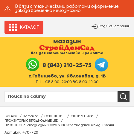
В вязи с техническими работами оформление
заказа временно невозможно.
Вход/Регистрация
КАТАЛОГ
магазин
все для строительства и ремонта
8 (843) 210-25-75
с.Габишево, ул. Яблоневая, д. 1Б
ПН - СБ 8:00-20:00 ВС 8:00-19:00
Главная
Каталог
ОСВЕЩЕНИЕ
СВЕТИЛЬНИКИ
ПРОЖЕКТОРЫ СВЕТОДИОДНЫЕ LED
ПРОЖЕКТОР светодиодный 30W 6500К General с датчиком движения
Артикул: 470-729