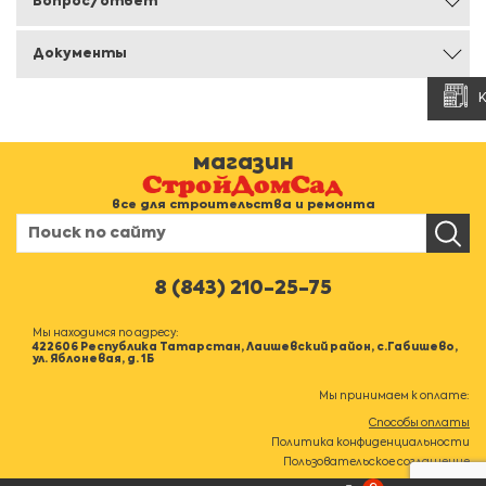
Вопрос/ответ
Документы
магазин
все для строительства и ремонта
8 (843) 210-25-75
Мы находимся по адресу:
422606 Республика Татарстан, Лаишевский район, с.Габишево,
ул. Яблоневая, д. 1Б
Мы принимаем к оплате:
Способы оплаты
Политика конфиденциальности
Пользовательское соглашение