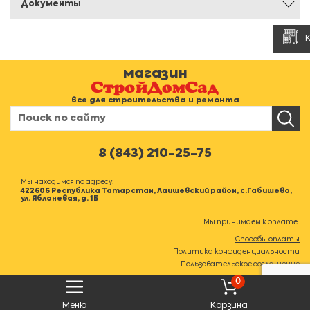
Документы
магазин
все для строительства и ремонта
8 (843) 210-25-75
Мы находимся по адресу:
422606 Республика Татарстан, Лаишевский район, с.Габишево,
ул. Яблоневая, д. 1Б
Мы принимаем к оплате:
Способы оплаты
Политика конфиденциальности
Пользовательское соглашение
0
Меню
Корзина