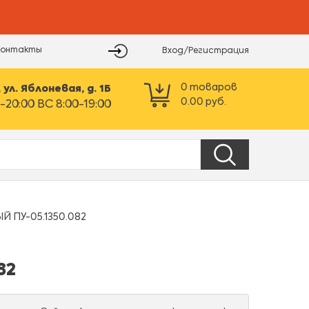
Контакты
Вход/Регистрация
0
товаров
ул. Яблоневая, д. 1Б
0.00
руб.
-20:00 ВС 8:00-19:00
 ПУ-05.1350.082
82