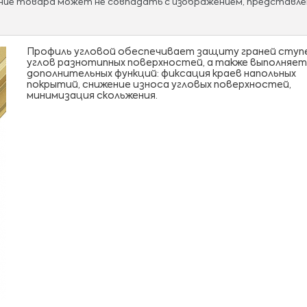
ание товара может не совпадать с изображением, представле
Профиль угловой обеспечивает защиту граней ступ
углов разнотипных поверхностей, а также выполняет
дополнительных функций: фиксация краев напольных
покрытий, снижение износа угловых поверхностей,
минимизация скольжения.