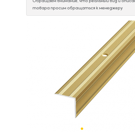
Обращаем внимание, что реальный вид и опис
товара просим обращаться к менеджеру