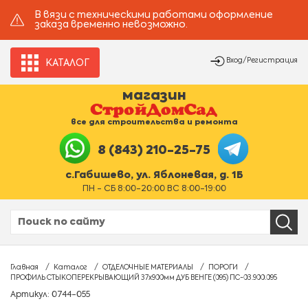
В вязи с техническими работами оформление
заказа временно невозможно.
Вход/Регистрация
КАТАЛОГ
магазин
все для строительства и ремонта
8 (843) 210-25-75
с.Габишево, ул. Яблоневая, д. 1Б
ПН - СБ 8:00-20:00 ВС 8:00-19:00
Главная
Каталог
ОТДЕЛОЧНЫЕ МАТЕРИАЛЫ
ПОРОГИ
ПРОФИЛЬ СТЫКОПЕРЕКРЫВАЮЩИЙ 37х900мм ДУБ ВЕНГЕ (095) ПС-03.900.095
Артикул: 0744-055