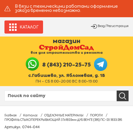
В вязи с техническими работами оформление
заказа временно невозможно.
Вход/Регистрация
КАТАЛОГ
магазин
все для строительства и ремонта
8 (843) 210-25-75
с.Габишево, ул. Яблоневая, д. 1Б
ПН - СБ 8:00-20:00 ВС 8:00-19:00
Главная
Каталог
ОТДЕЛОЧНЫЕ МАТЕРИАЛЫ
ПОРОГИ
ПРОФИЛЬ СТЫКОПЕРЕКРЫВАЮЩИЙ 37х1800мм ДУБ ВЕНГЕ (095) ПС-03.1800.095
Артикул: 0744-044