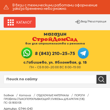
В вязи с техническими работами оформление
заказа временно невозможно.
Вход/Регистрация
КАТАЛОГ
магазин
все для строительства и ремонта
8 (843) 210-25-75
с.Габишево, ул. Яблоневая, д. 1Б
ПН - СБ 8:00-20:00 ВС 8:00-19:00
Главная
Каталог
ОТДЕЛОЧНЫЕ МАТЕРИАЛЫ
ПОРОГИ
ПРОФИЛЬ СТЫКОПЕРЕКРЫВАЮЩИЙ 37х1800мм ДУБ АРКТИК (105)
ПС-03.1800.105
Артикул: 0744-043