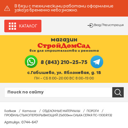
В вязи с техническими работами оформление
заказа временно невозможно.
Вход/Регистрация
КАТАЛОГ
магазин
все для строительства и ремонта
8 (843) 210-25-75
с.Габишево, ул. Яблоневая, д. 1Б
ПН - СБ 8:00-20:00 ВС 8:00-19:00
Главная
Каталог
ОТДЕЛОЧНЫЕ МАТЕРИАЛЫ
ПОРОГИ
ПРОФИЛЬ СТЫКОПЕРЕКРЫВАЮЩИЙ 25х900мм ОЛЬХА СЕРАЯ ПС-1.900.R102
Артикул: 0744-647