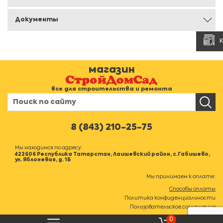
Документы
магазин
все для строительства и ремонта
8 (843) 210-25-75
Мы находимся по адресу:
422606 Республика Татарстан, Лаишевский район, с.Габишево,
ул. Яблоневая, д. 1Б
Мы принимаем к оплате:
Способы оплаты
Политика конфиденциальности
Пользовательское соглашение
0