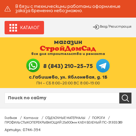
В вязи с техническими работами оформление
заказа временно невозможно.
Вход/Регистрация
КАТАЛОГ
магазин
все для строительства и ремонта
8 (843) 210-25-75
с.Габишево, ул. Яблоневая, д. 1Б
ПН - СБ 8:00-20:00 ВС 8:00-19:00
Главная
Каталог
ОТДЕЛОЧНЫЕ МАТЕРИАЛЫ
ПОРОГИ
ПРОФИЛЬ СТЫКОПЕРЕКРЫВАЮЩИЙ 25х900мм КЛЕН БЕЛЕНЫЙ ПС-01.900.089
Артикул: 0744-394