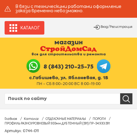
В вязи с техническими работами оформление
заказа временно невозможно.
Вход/Регистрация
КАТАЛОГ
магазин
все для строительства и ремонта
8 (843) 210-25-75
с.Габишево, ул. Яблоневая, д. 1Б
ПН - СБ 8:00-20:00 ВС 8:00-19:00
Главная
Каталог
ОТДЕЛОЧНЫЕ МАТЕРИАЛЫ
ПОРОГИ
ПРОФИЛЬ РАЗНОУРОВНЕВЫЙ 900мм ДУБ ТЕМНЫЙ (091) ПР-04.900.091
Артикул: 0744-011