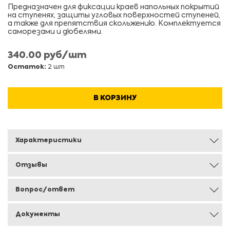
Предназначен для фиксации краев напольных покрытий
на ступенях, защиты угловых поверхностей ступеней,
а также для препятствия скольжению. Комплектуется
саморезами и дюбелями.
340.00 руб/шт
Остаток:
2 шт
В КОРЗИНУ
Характеристики
Отзывы
Вопрос/ответ
Документы