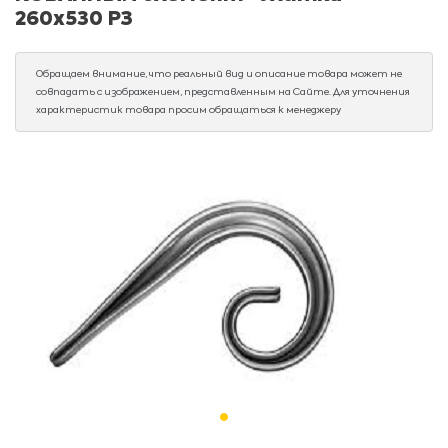
260х530 РЗ
Обращаем внимание, что реальный вид и описание товара может не
совпадать с изображением, представленным на Сайте. Для уточнения
характеристик товара просим обращаться к менеджеру