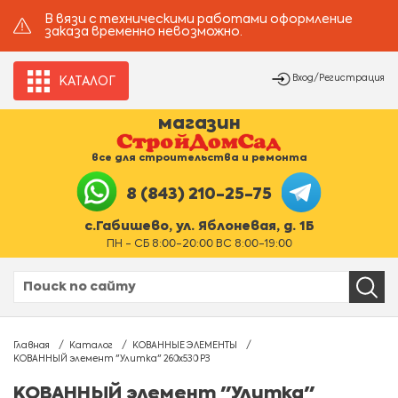
В вязи с техническими работами оформление
заказа временно невозможно.
Вход/Регистрация
КАТАЛОГ
магазин
все для строительства и ремонта
8 (843) 210-25-75
с.Габишево, ул. Яблоневая, д. 1Б
ПН - СБ 8:00-20:00 ВС 8:00-19:00
Главная
Каталог
КОВАННЫЕ ЭЛЕМЕНТЫ
КОВАННЫЙ элемент "Улитка" 260х530 РЗ
КОВАННЫЙ элемент "Улитка"