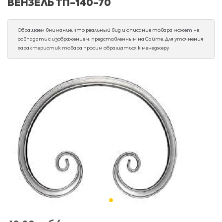
ВЕНЗЕЛЬ ТП-140-70
Обращаем внимание, что реальный вид и описание товара может не
совпадать с изображением, представленным на Сайте. Для уточнения
характеристик товара просим обращаться к менеджеру