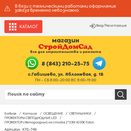
В вязи с техническими работами оформление
заказа временно невозможно.
Вход/Регистрация
КАТАЛОГ
магазин
все для строительства и ремонта
8 (843) 210-25-75
с.Габишево, ул. Яблоневая, д. 1Б
ПН - СБ 8:00-20:00 ВС 8:00-19:00
Главная
Каталог
ОСВЕЩЕНИЕ
СВЕТИЛЬНИКИ
ПРОЖЕКТОРЫ СВЕТОДИОДНЫЕ LED
ПРОЖЕКТОР светодиодный на стойке 2*30W 4200K Foton
Артикул: 470-746