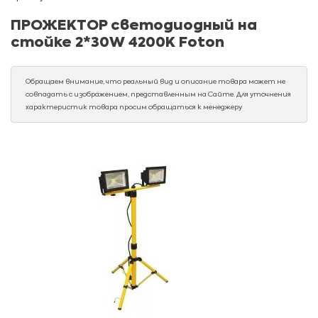
ПРОЖЕКТОР светодиодный на
стойке 2*30W 4200K Foton
Обращаем внимание, что реальный вид и описание товара может не
совпадать с изображением, представленным на Сайте. Для уточнения
характеристик товара просим обращаться к менеджеру