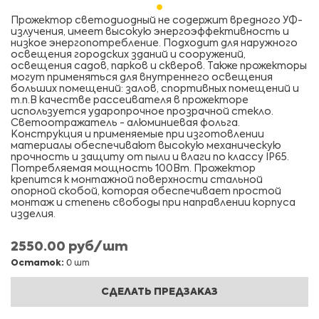
Прожектор светодиодный не содержит вредного УФ-
излучения, имеет высокую энергоэффективность и
низкое энергопотребление. Подходит для наружного
освещения городских зданий и сооружений,
освещения садов, парков и скверов. Также прожекторы
могут применяться для внутреннего освещения
больших помещений: залов, спортивных помещений и
т.п.В качестве рассеивателя в прожекторе
используется ударопрочное прозрачной стекло.
Светоотражатель - алюминиевая фольга.
Конструкция и применяемые при изготовлении
материалы обеспечивают высокую механическую
прочность и защиту от пыли и влаги по классу IP65.
Потребляемая мощность 100Вт. Прожектор
крепится к монтажной поверхности стальной
опорной скобой, которая обеспечивает простой
монтаж и степень свободы при направлении корпуса
изделия.
2550.00 руб/шт
Остаток:
0 шт
СДЕЛАТЬ ПРЕДЗАКАЗ