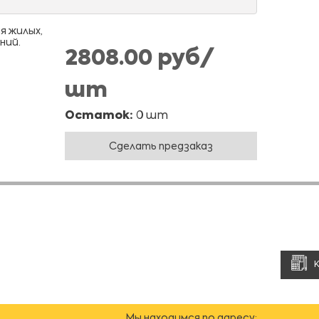
я жилых,
ний.
2808.00 руб/
шт
Остаток:
0 шт
Сделать предзаказ
Мы находимся по адресу: