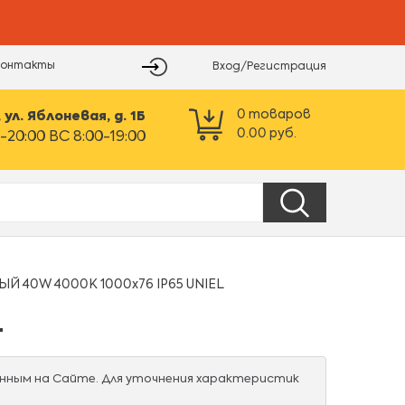
Контакты
Вход/Регистрация
0
товаров
ул. Яблоневая, д. 1Б
0.00
руб.
-20:00 ВС 8:00-19:00
 40W 4000К 1000х76 IP65 UNIEL
L
нным на Сайте. Для уточнения характеристик