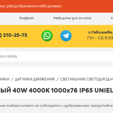
ие заказа временно невозможно.
и
Возврат
Реквизиты для оплаты
с.Габишево, 
) 210-25-75
ПН - СБ 8:00
НИКИ
ДАТЧИКИ ДВИЖЕНИЯ
СВЕТИЛЬНИК СВЕТОДИОДНЫЙ
 40W 4000К 1000х76 IP65 UNIE
ание товара может не совпадать с изображением, представле