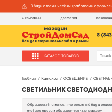
В вязи с техническими работами оформлен
О компании
Доставка
Ваканси
магазин
8 (843
все для строительства и ремонта
КАТАЛОГ
ТОВАРОВ
Главная
Каталог
ОСВЕЩЕНИЕ
СВЕТИЛЬ
СВЕТИЛЬНИК СВЕТОДИОДНЫЙ
Обращаем внимание, что реальный вид и опис
товара просим обращаться к менеджеру