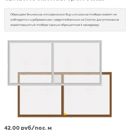
Обращаем внимание, что реальный вид и описание товара может не
совпадать с изображением, представленным на Сайте. Для уточнения
характеристик товара просим обращаться к менеджеру
42.00 руб/пог. м