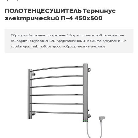
ПОЛОТЕНЦЕСУШИТЕЛЬ Терминус
электрический П-4 450х500
Обращаем внимание, что реальный вид и описание товара может не
совпадать с изображением, представленным на Сайте. Для уточнения
характеристик товара просим обращаться к менеджеру