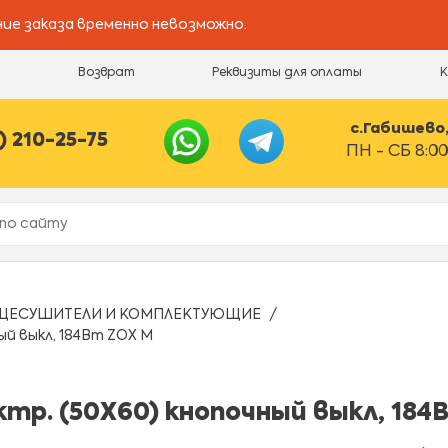
ие заказа временно невозможно.
и
Возврат
Реквизиты для оплаты
с.Габишево, 
) 210-25-75
ПН - СБ 8:00
ЦЕСУШИТЕЛИ И КОМПЛЕКТУЮЩИЕ
й выкл, 184Вт ZOX М
р. (50Х60) кнопочный выкл, 184