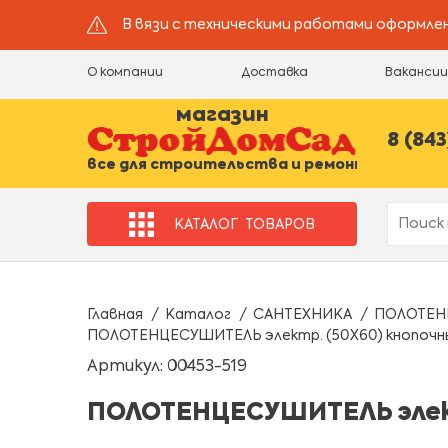
В вязи с техническими работами оформлен
О компании
Доставка
Ваканси
магазин
8 (843
все для строительства и ремонта
КАТАЛОГ
ТОВАРОВ
Главная
Каталог
САНТЕХНИКА
ПОЛОТЕН
ПОЛОТЕНЦЕСУШИТЕЛЬ электр. (50Х60) кнопочны
Артикул: 00453-519
ПОЛОТЕНЦЕСУШИТЕЛЬ элект