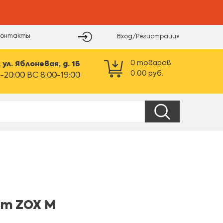
Контакты
Вход/Регистрация
0
товаров
ул. Яблоневая, д. 1Б
0.00
руб.
-20:00 ВС 8:00-19:00
Вт ZOX М