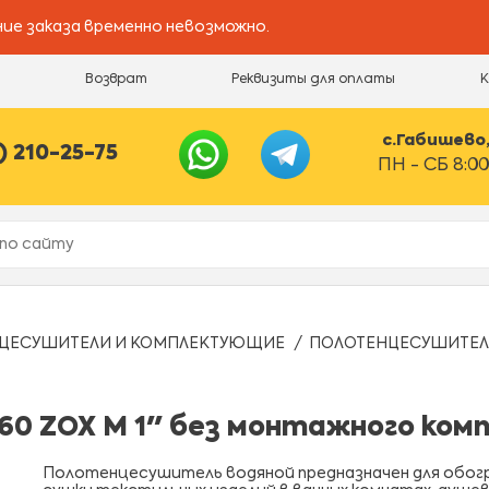
ие заказа временно невозможно.
и
Возврат
Реквизиты для оплаты
с.Габишево, 
) 210-25-75
ПН - СБ 8:00
ЦЕСУШИТЕЛИ И КОМПЛЕКТУЮЩИЕ
ПОЛОТЕНЦЕСУШИТЕЛЬ 
0 ZOX M 1" без монтажного ком
Полотенцесушитель водяной предназначен для обог