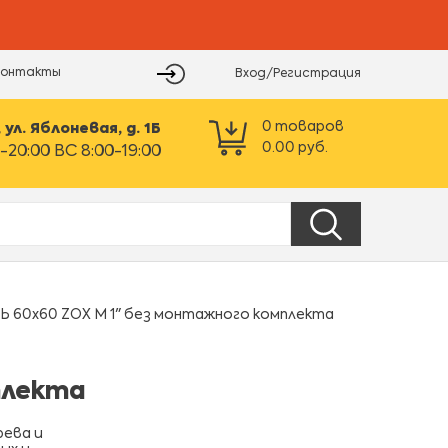
Контакты
Вход/Регистрация
0
товаров
ул. Яблоневая, д. 1Б
0.00
руб.
-20:00 ВС 8:00-19:00
60х60 ZOX M 1" без монтажного комплекта
плекта
рева и