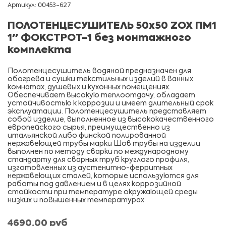
Артикул: 00453-627
ПОЛОТЕНЦЕСУШИТЕЛЬ 50х50 ZOX ПМ1
1" ФОКСТРОТ-1 без монтажного
комплекта
Полотенцесушитель водяной предназначен для
обогрева и сушки текстильных изделий в ванных
комнатах, душевых и кухонных помещениях.
Обеспечивает высокую теплоотдачу, обладает
устойчивостью к коррозии и имеет длительный срок
эксплуатации. Полотенцесушитель представляет
собой изделие, выполненное из высококачественного
европейского сырья, преимущественно из
итальянской либо финской полированной
нержавеющей трубы марки Шов трубы на изделии
выполнен по методу сварки по международному
стандарту для сварных труб круглого профиля,
изготовленных из аустенитно-ферритных
нержавеющих сталей, которые используются для
работы под давлением и в целях коррозийной
стойкости при температуре окружающей среды
низких и повышенных температурах.
4690.00 руб