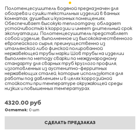
Полотенцесушитель водяной предназначен для
обогрева и сушки текстильных изделий в ванных
комнатах, душевых и кухонных помещениях.
Обеспечивает высокую теплоотдачу, обладает
устойчивостью к коррозии и имеет длительный срок
эксплуатации. Полотенцесушитель представляет
собой изделие, выполненное из высококачественного
европейского сырья, преимущественно из
итальянской либо финской полированной
нержавеющей трубы марки Шов трубы на изделии
выполнен по методу сварки по международному
стандарту для сварных труб круглого профиля,
изготовленных из аустенитно-ферритных
нержавеющих сталей, которые используются для
работы под давлением и в целях коррозийной
стойкости при температуре окружающей среды
низких и повышенных температурах.
4320.00 руб
Остаток:
0 шт
СДЕЛАТЬ ПРЕДЗАКАЗ