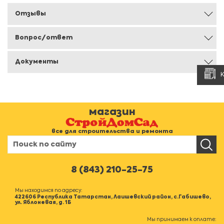
Отзывы
Вопрос/ответ
Документы
магазин
все для строительства и ремонта
8 (843) 210-25-75
Мы находимся по адресу:
422606 Республика Татарстан, Лаишевский район, с.Габишево,
ул. Яблоневая, д. 1Б
Мы принимаем к оплате: