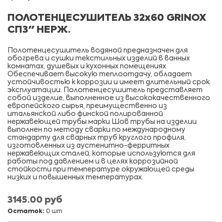
ПОЛОТЕНЦЕСУШИТЕЛЬ 32х60 GRINOX
СП3" НЕРЖ.
Полотенцесушитель водяной предназначен для
обогрева и сушки текстильных изделий в ванных
комнатах, душевых и кухонных помещениях.
Обеспечивает высокую теплоотдачу, обладает
устойчивостью к коррозии и имеет длительный срок
эксплуатации. Полотенцесушитель представляет
собой изделие, выполненное из высококачественного
европейского сырья, преимущественно из
итальянской либо финской полированной
нержавеющей трубы марки Шов трубы на изделии
выполнен по методу сварки по международному
стандарту для сварных труб круглого профиля,
изготовленных из аустенитно-ферритных
нержавеющих сталей, которые используются для
работы под давлением и в целях коррозийной
стойкости при температуре окружающей среды
низких и повышенных температурах.
3145.00 руб
Остаток:
0 шт