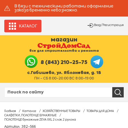
В вязи с техническими работами оформление
заказа временно невозможно.
Вход/Регистрация
КАТАЛОГ
магазин
все для строительства и ремонта
8 (843) 210-25-75
с.Габишево, ул. Яблоневая, д. 1Б
ПН - СБ 8:00-20:00 ВС 8:00-19:00
Главная
Каталог
ХОЗЯЙСТВЕННЫЕ ТОВАРЫ
ТОВАРЫ ДЛЯ ДОМА
САЛФЕТКИ, ПОЛОТЕНЦЕ БУМАЖНЫЕ
ПОЛОТЕНЦЕ бумажные ZEVA XXL 2 слоя, 2 рулона
Артикул: 382-566