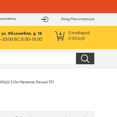
Контакты
Вход/Регистрация
0
товаров
ул. Яблоневая, д. 1Б
0.00
руб.
-20:00 ВС 8:00-19:00
ЦЫ 3,0м Мрамор белый 101