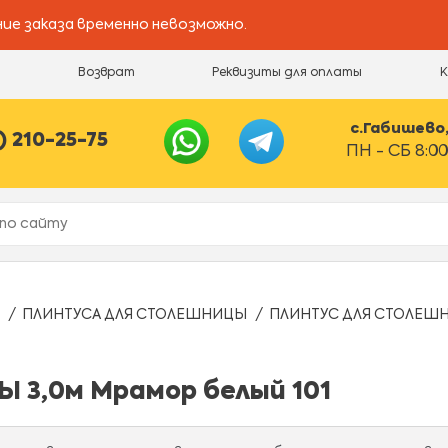
ие заказа временно невозможно.
и
Возврат
Реквизиты для оплаты
с.Габишево, 
) 210-25-75
ПН - СБ 8:00
ПЛИНТУСА ДЛЯ СТОЛЕШНИЦЫ
ПЛИНТУС ДЛЯ СТОЛЕШНИ
 3,0м Мрамор белый 101