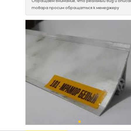
Обращаем внимание, что реальный вид и опис
товара просим обращаться к менеджеру