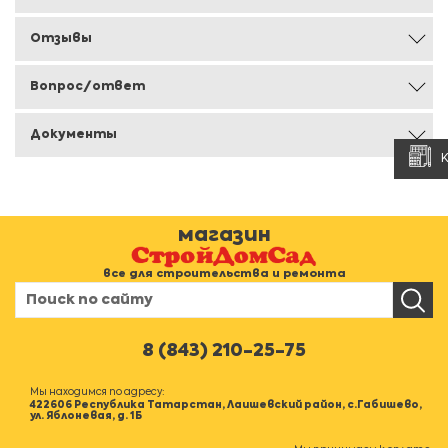
Отзывы
Вопрос/ответ
Документы
магазин
все для строительства и ремонта
8 (843) 210-25-75
Мы находимся по адресу:
422606 Республика Татарстан, Лаишевский район, с.Габишево,
ул. Яблоневая, д. 1Б