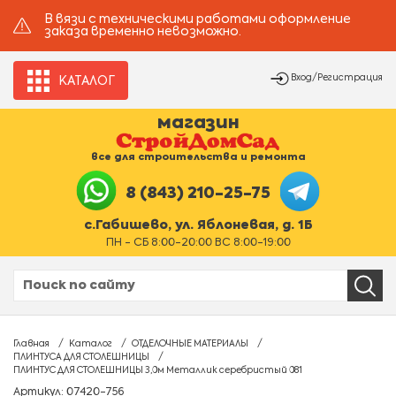
В вязи с техническими работами оформление
заказа временно невозможно.
Вход/Регистрация
КАТАЛОГ
магазин
все для строительства и ремонта
8 (843) 210-25-75
с.Габишево, ул. Яблоневая, д. 1Б
ПН - СБ 8:00-20:00 ВС 8:00-19:00
Главная
Каталог
ОТДЕЛОЧНЫЕ МАТЕРИАЛЫ
ПЛИНТУСА ДЛЯ СТОЛЕШНИЦЫ
ПЛИНТУС ДЛЯ СТОЛЕШНИЦЫ 3,0м Металлик серебристый 081
Артикул: 07420-756