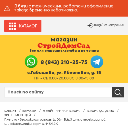
В вязи с техническими работами оформление
заказа временно невозможно.
Вход/Регистрация
КАТАЛОГ
магазин
все для строительства и ремонта
8 (843) 210-25-75
с.Габишево, ул. Яблоневая, д. 1Б
ПН - СБ 8:00-20:00 ВС 8:00-19:00
Главная
Каталог
ХОЗЯЙСТВЕННЫЕ ТОВАРЫ
ТОВАРЫ ДЛЯ ДОМА
ХРАНЕНИЕ ВЕЩЕЙ
Плечики - вешалки для одежды LaDо́m Bois, 3 шт., с перекладиной,
широкие плечики, сорт А, 44.5×1.2×2