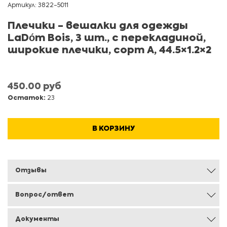
Артикул: 3822-5011
Плечики - вешалки для одежды
LaDо́m Bois, 3 шт., с перекладиной,
широкие плечики, сорт А, 44.5×1.2×2
450.00 руб
Остаток:
23
В КОРЗИНУ
Отзывы
Вопрос/ответ
Документы