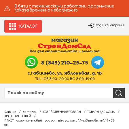
В вязи с техническими работами оформление
заказа временно невозможно.
Вход/Регистрация
КАТАЛОГ
магазин
все для строительства и ремонта
8 (843) 210-25-75
с.Габишево, ул. Яблоневая, д. 1Б
ПН - СБ 8:00-20:00 ВС 8:00-19:00
Главная
Каталог
ХОЗЯЙСТВЕННЫЕ ТОВАРЫ
ТОВАРЫ ДЛЯ ДОМА
ХРАНЕНИЕ ВЕЩЕЙ
ПАКЕТ полиэтиленовый подарочный с ушками "Луговые цветы", 13 х 23
см