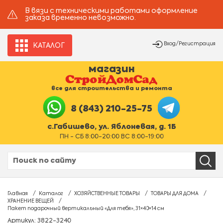
В вязи с техническими работами оформление
заказа временно невозможно.
Вход/Регистрация
КАТАЛОГ
магазин
все для строительства и ремонта
8 (843) 210-25-75
с.Габишево, ул. Яблоневая, д. 1Б
ПН - СБ 8:00-20:00 ВС 8:00-19:00
Главная
Каталог
ХОЗЯЙСТВЕННЫЕ ТОВАРЫ
ТОВАРЫ ДЛЯ ДОМА
ХРАНЕНИЕ ВЕЩЕЙ
Пакет подарочный вертикальный «Для тебя», 31×40×14 см
Артикул: 3822-3240