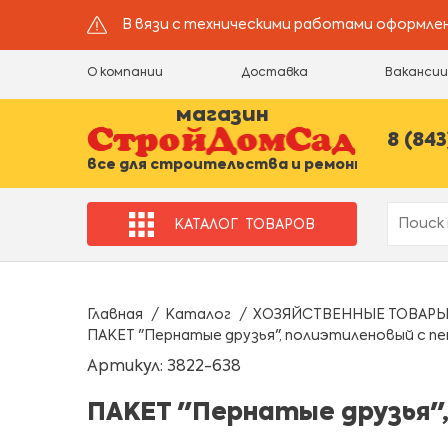
В вязи с техническими работами оформлен
О компании
Доставка
Ваканси
магазин
8 (843
все для строительства и ремонта
КАТАЛОГ
ТОВАРОВ
Главная
Каталог
ХОЗЯЙСТВЕННЫЕ ТОВАР
ПАКЕТ "Пернатые друзья", полиэтиленовый с пет
Артикул: 3822-638
ПАКЕТ "Пернатые друзья", 