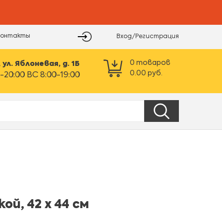
Контакты
Вход/Регистрация
0
товаров
ул. Яблоневая, д. 1Б
0.00
руб.
-20:00 ВС 8:00-19:00
й, 42 х 44 см