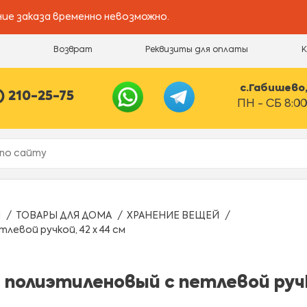
ие заказа временно невозможно.
и
Возврат
Реквизиты для оплаты
с.Габишево, 
) 210-25-75
ПН - СБ 8:00
Ы
ТОВАРЫ ДЛЯ ДОМА
ХРАНЕНИЕ ВЕЩЕЙ
левой ручкой, 42 х 44 см
полиэтиленовый с петлевой ручко