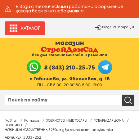
В вязи с техническими работами оформление
заказа временно невозможно.
Вход/Регистрация
КАТАЛОГ
магазин
все для строительства и ремонта
8 (843) 210-25-75
с.Габишево, ул. Яблоневая, д. 1Б
ПН - СБ 8:00-20:00 ВС 8:00-19:00
Главная
Каталог
ХОЗЯЙСТВЕННЫЕ ТОВАРЫ
ТОВАРЫ ДЛЯ ДОМА
НОЖНИЦЫ
НОЖНИЦЫ ХОЗЯЙСТВЕННЫЕ 250мм, двухкомпонентные рукоятки
Артикул: 3833-252