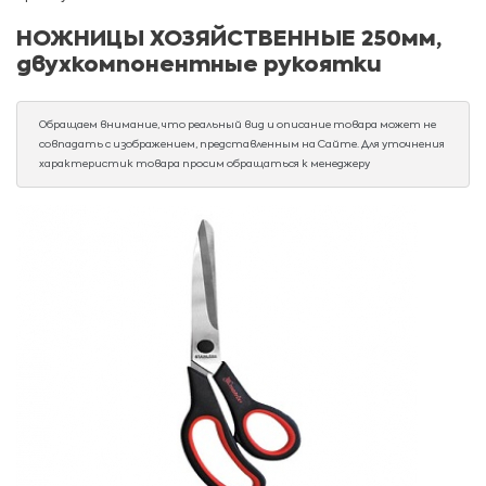
НОЖНИЦЫ ХОЗЯЙСТВЕННЫЕ 250мм,
двухкомпонентные рукоятки
Обращаем внимание, что реальный вид и описание товара может не
совпадать с изображением, представленным на Сайте. Для уточнения
характеристик товара просим обращаться к менеджеру