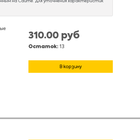
нным на Сайте. Для уточнения характеристик
вые
310.00 руб
Остаток:
13
В корзину