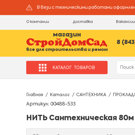
В вязи с техническими работами оформлен
О компании
Доставка
Ваканси
магазин
8 (843
все для строительства и ремонта
КАТАЛОГ
ТОВАРОВ
Главная
Каталог
САНТЕХНИКА
ПРОКЛАД
Артикул: 00488-533
НИТЬ Сантехническая 80м