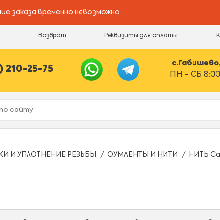
ие заказа временно невозможно.
и
Возврат
Реквизиты для оплаты
с.Габишево, 
) 210-25-75
ПН - СБ 8:00
КИ И УПЛОТНЕНИЕ РЕЗЬБЫ
ФУМЛЕНТЫ И НИТИ
НИТЬ Са