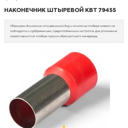
НАКОНЕЧНИК ШТЫРЕВОЙ КВТ 79455
Обращаем внимание, что реальный вид и описание товара может не
совпадать с изображением, представленным на Сайте. Для уточнения
характеристик товара просим обращаться к менеджеру