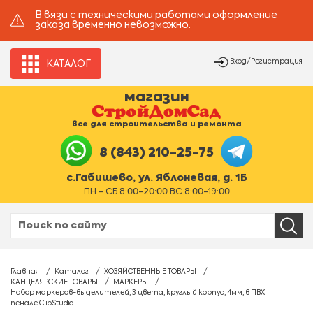
В вязи с техническими работами оформление
заказа временно невозможно.
Вход/Регистрация
КАТАЛОГ
магазин
все для строительства и ремонта
8 (843) 210-25-75
с.Габишево, ул. Яблоневая, д. 1Б
ПН - СБ 8:00-20:00 ВС 8:00-19:00
Главная
Каталог
ХОЗЯЙСТВЕННЫЕ ТОВАРЫ
КАНЦЕЛЯРСКИЕ ТОВАРЫ
МАРКЕРЫ
Набор маркеров-выделителей, 3 цвета, круглый корпус, 4мм, в ПВХ
пенале ClipStudio