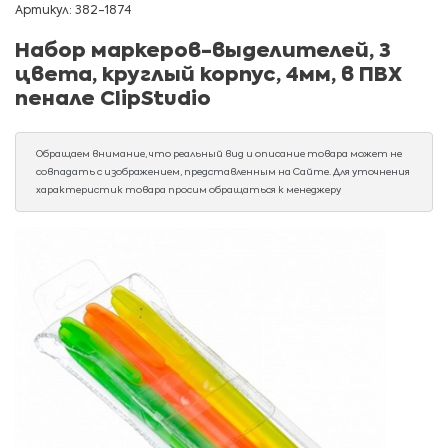
Артикул: 382-1874
Набор маркеров-выделителей, 3
цвета, круглый корпус, 4мм, в ПВХ
пенале ClipStudio
Обращаем внимание, что реальный вид и описание товара может не
совпадать с изображением, представленным на Сайте. Для уточнения
характеристик товара просим обращаться к менеджеру