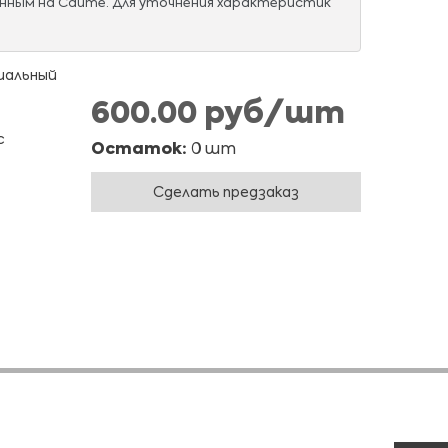
нным на Сайте. Для уточнения характеристик
иальный
600.00 руб/шт
с
Остаток:
0 шт
Сделать предзаказ