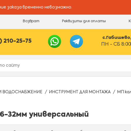
ие заказа временно невозможно.
и
Возврат
Реквизиты для оплаты
с.Габишево, 
) 210-25-75
ПН - СБ 8:00
И ВОДОСНАБЖЕНИЕ
ИНСТРУМЕНТ ДЛЯ МОНТАЖА
МП ка
16-32мм универсальный