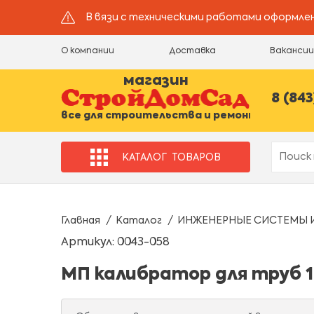
В вязи с техническими работами оформлен
О компании
Доставка
Ваканси
магазин
8 (843
все для строительства и ремонта
КАТАЛОГ
ТОВАРОВ
Главная
Каталог
ИНЖЕНЕРНЫЕ СИСТЕМЫ 
Артикул: 0043-058
МП калибратор для труб 