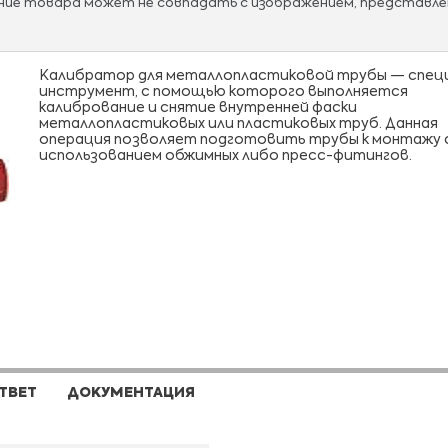
ание товара может не совпадать с изображением, представле
Калибратор для металлопластиковой трубы — спец
инструмент, с помощью которого выполняется
калибрование и снятие внутренней фаски
металлопластиковых или пластиковых труб. Данная
операция позволяет подготовить трубы к монтажу 
использованием обжимных либо пресс-фитингов.
ТВЕТ
ДОКУМЕНТАЦИЯ