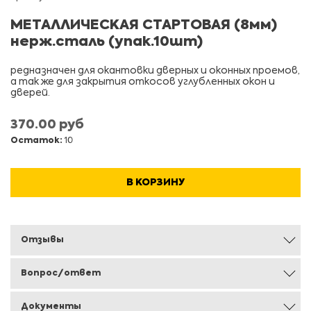
МЕТАЛЛИЧЕСКАЯ СТАРТОВАЯ (8мм)
нерж.сталь (упак.10шт)
редназначен для окантовки дверных и оконных проемов,
а так же для закрытия откосов углубленных окон и
дверей.
370.00 руб
Остаток:
10
В КОРЗИНУ
Отзывы
Вопрос/ответ
Документы