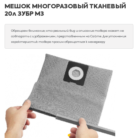
МЕШОК МНОГОРАЗОВЫЙ ТКАНЕВЫЙ
20л ЗУБР М3
Обращаем внимание, что реальный вид и описание товара может не
совпадать с изображением, представленным на Сайте. Для уточнения
характеристик товара просим обращаться к менеджеру