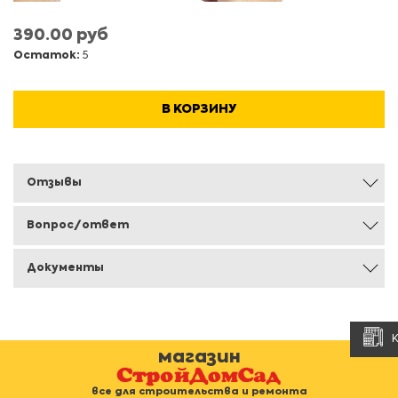
390.00 руб
Остаток:
5
В КОРЗИНУ
Отзывы
Вопрос/ответ
Документы
магазин
все для строительства и ремонта