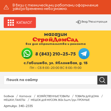
В вязи с техническими работами оформление
заказа временно невозможно.
Вход/Регистрация
КАТАЛОГ
магазин
все для строительства и ремонта
8 (843) 210-25-75
с.Габишево, ул. Яблоневая, д. 1Б
ПН - СБ 8:00-20:00 ВС 8:00-19:00
Главная
Каталог
ХОЗЯЙСТВЕННЫЕ ТОВАРЫ
ТОВАРЫ ДЛЯ ДОМА
МЕШКИ, ПАКЕТЫ
МЕШОК ДЛЯ МУСОРА 360л 5шт/рул ПРОЧНЫЕ
Артикул: 340-2335