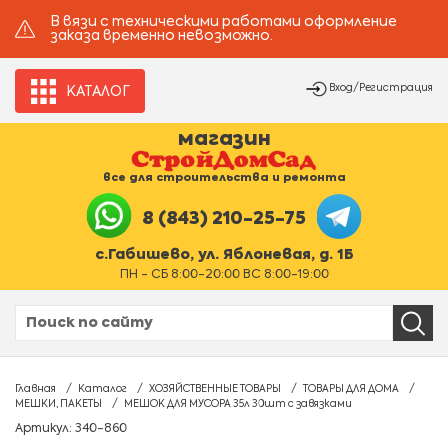
В вязи с техническими работами оформление
заказа временно невозможно.
Вход/Регистрация
КАТАЛОГ
магазин
все для строительства и ремонта
8 (843) 210-25-75
с.Габишево, ул. Яблоневая, д. 1Б
ПН - СБ 8:00-20:00 ВС 8:00-19:00
Главная
Каталог
ХОЗЯЙСТВЕННЫЕ ТОВАРЫ
ТОВАРЫ ДЛЯ ДОМА
МЕШКИ, ПАКЕТЫ
МЕШОК ДЛЯ МУСОРА 35л 30шт с завязками
Артикул: 340-860