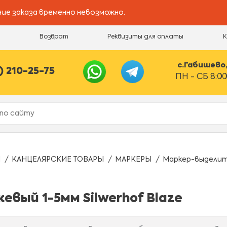
ие заказа временно невозможно.
и
Возврат
Реквизиты для оплаты
с.Габишево, 
) 210-25-75
ПН - СБ 8:00
Ы
КАНЦЕЛЯРСКИЕ ТОВАРЫ
МАРКЕРЫ
Маркер-выделите
вый 1-5мм Silwerhof Blaze