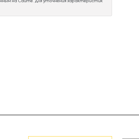
нным на Сайте. Для уточнения характеристик