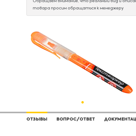
Обращаем внимание, что реальный вид и опис
товара просим обращаться к менеджеру
ОТЗЫВЫ
ВОПРОС/ОТВЕТ
ДОКУМЕНТА