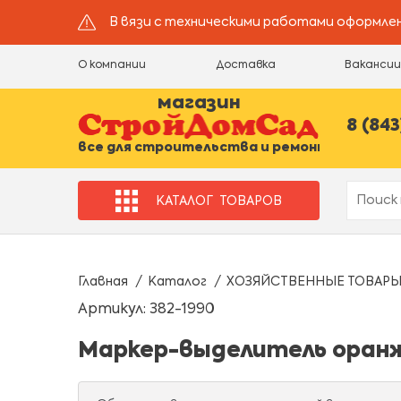
В вязи с техническими работами оформлен
О компании
Доставка
Ваканси
магазин
8 (843
все для строительства и ремонта
КАТАЛОГ
ТОВАРОВ
Главная
Каталог
ХОЗЯЙСТВЕННЫЕ ТОВАР
Артикул: 382-1990
Маркер-выделитель оранже