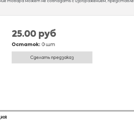
ание товара может не совпадать с изображением, представле
25.00 руб
Остаток:
0 шт
Сделать предзаказ
ЦИЯ