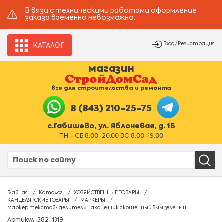
В вязи с техническими работами оформление
заказа временно невозможно.
Вход/Регистрация
КАТАЛОГ
магазин
все для строительства и ремонта
8 (843) 210-25-75
с.Габишево, ул. Яблоневая, д. 1Б
ПН - СБ 8:00-20:00 ВС 8:00-19:00
Главная
Каталог
ХОЗЯЙСТВЕННЫЕ ТОВАРЫ
КАНЦЕЛЯРСКИЕ ТОВАРЫ
МАРКЕРЫ
Маркер текстовыделитель наконечник скошенный 5мм зеленый
Артикул: 382-1319