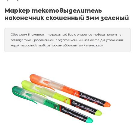
Маркер текстовыделитель
наконечник скошенный 5мм зеленый
Обращаем внимание, что реальный вид и описание товара может не
совпадать с изображением, представленным на Сайте. Для уточнения
характеристик товара просим обращаться к менеджеру